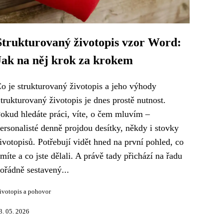
Strukturovaný životopis vzor Word:
Jak na něj krok za krokem
o je strukturovaný životopis a jeho výhody
trukturovaný životopis je dnes prostě nutnost.
okud hledáte práci, víte, o čem mluvím –
ersonalisté denně projdou desítky, někdy i stovky
ivotopisů. Potřebují vidět hned na první pohled, co
míte a co jste dělali. A právě tady přichází na řadu
ořádně sestavený...
ivotopis a pohovor
3. 05. 2026