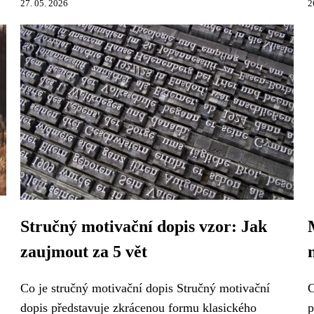
27. 05. 2026
2
Stručný motivační dopis vzor: Jak
zaujmout za 5 vět
Co je stručný motivační dopis Stručný motivační
C
dopis představuje zkrácenou formu klasického
p