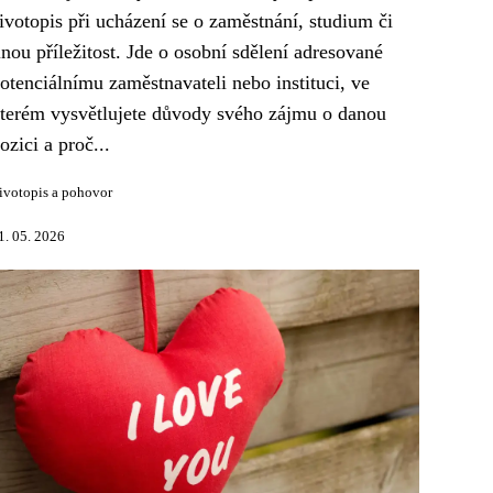
ivotopis při ucházení se o zaměstnání, studium či
inou příležitost. Jde o osobní sdělení adresované
otenciálnímu zaměstnavateli nebo instituci, ve
terém vysvětlujete důvody svého zájmu o danou
ozici a proč...
ivotopis a pohovor
1. 05. 2026