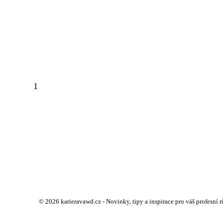
1
© 2026 karieravawd.cz - Novinky, tipy a inspirace pro váš profesní 