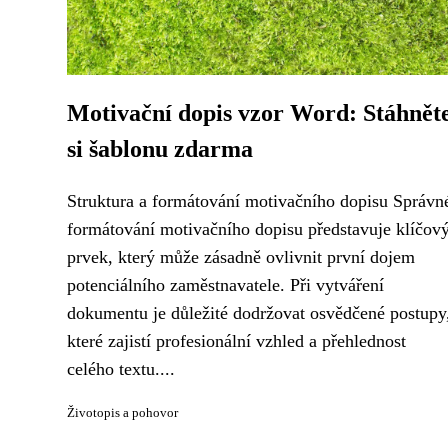
Motivační dopis vzor Word: Stáhnět
si šablonu zdarma
Struktura a formátování motivačního dopisu Správn
formátování motivačního dopisu představuje klíčov
prvek, který může zásadně ovlivnit první dojem
potenciálního zaměstnavatele. Při vytváření
dokumentu je důležité dodržovat osvědčené postupy
které zajistí profesionální vzhled a přehlednost
celého textu....
Životopis a pohovor