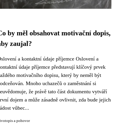
Co by měl obsahovat motivační dopis,
aby zaujal?
slovení a kontaktní údaje příjemce Oslovení a
ontaktní údaje příjemce představují klíčový prvek
aždého motivačního dopisu, který by neměl být
odceňován. Mnoho uchazečů o zaměstnání si
euvědomuje, že právě tato část dokumentu vytváří
rvní dojem a může zásadně ovlivnit, zda bude jejich
ádost vůbec...
ivotopis a pohovor