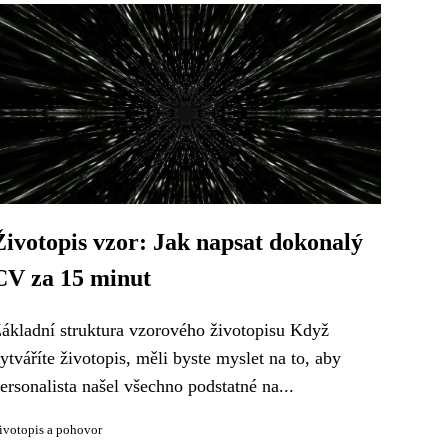
Životopis vzor: Jak napsat dokonalý
CV za 15 minut
ákladní struktura vzorového životopisu Když
ytváříte životopis, měli byste myslet na to, aby
ersonalista našel všechno podstatné na...
ivotopis a pohovor