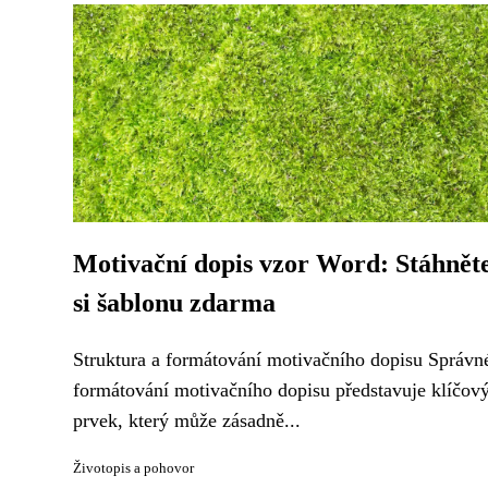
Motivační dopis vzor Word: Stáhnět
si šablonu zdarma
Struktura a formátování motivačního dopisu Správn
formátování motivačního dopisu představuje klíčov
prvek, který může zásadně...
Životopis a pohovor