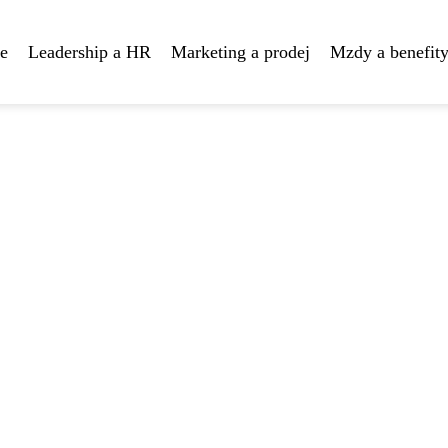
te
Leadership a HR
Marketing a prodej
Mzdy a benefit