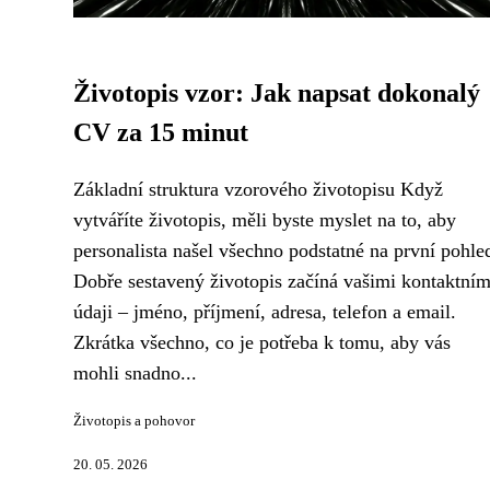
Životopis vzor: Jak napsat dokonalý
CV za 15 minut
Základní struktura vzorového životopisu Když
vytváříte životopis, měli byste myslet na to, aby
personalista našel všechno podstatné na první pohle
Dobře sestavený životopis začíná vašimi kontaktním
údaji – jméno, příjmení, adresa, telefon a email.
Zkrátka všechno, co je potřeba k tomu, aby vás
mohli snadno...
Životopis a pohovor
20. 05. 2026