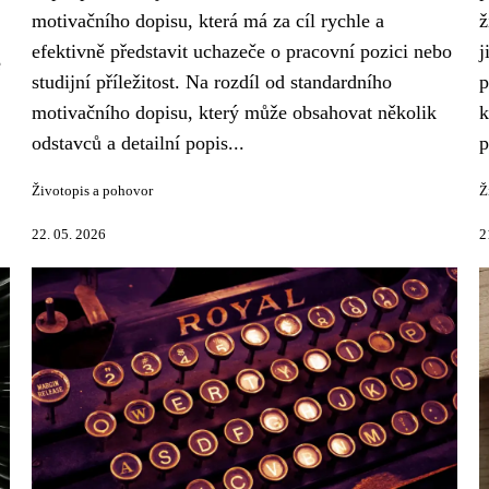
motivačního dopisu, která má za cíl rychle a
ž
efektivně představit uchazeče o pracovní pozici nebo
j
e
studijní příležitost. Na rozdíl od standardního
p
motivačního dopisu, který může obsahovat několik
k
odstavců a detailní popis...
p
Životopis a pohovor
Ž
22. 05. 2026
2