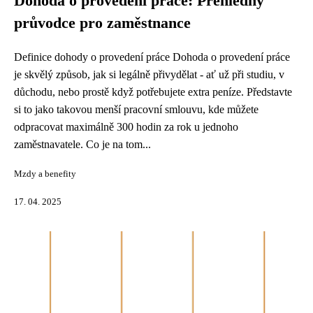
Dohoda o provedení práce: Přehledný
průvodce pro zaměstnance
Definice dohody o provedení práce Dohoda o provedení práce
je skvělý způsob, jak si legálně přivydělat - ať už při studiu, v
důchodu, nebo prostě když potřebujete extra peníze. Představte
si to jako takovou menší pracovní smlouvu, kde můžete
odpracovat maximálně 300 hodin za rok u jednoho
zaměstnavatele. Co je na tom...
Mzdy a benefity
17. 04. 2025