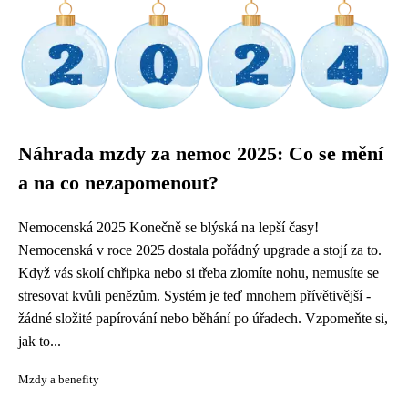
Náhrada mzdy za nemoc 2025: Co se mění
a na co nezapomenout?
Nemocenská 2025 Konečně se blýská na lepší časy!
Nemocenská v roce 2025 dostala pořádný upgrade a stojí za to.
Když vás skolí chřipka nebo si třeba zlomíte nohu, nemusíte se
stresovat kvůli penězům. Systém je teď mnohem přívětivější -
žádné složité papírování nebo běhání po úřadech. Vzpomeňte si,
jak to...
Mzdy a benefity