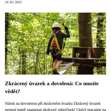
10. 03. 2025
Zkrácený úvazek a dovolená: Co musíte
vědět?
Nárok na dovolenou při zkráceném úvazku Zkrácený úvazek
nemusí nutně znamenat zkrácený odpočinek! I když pracujete na