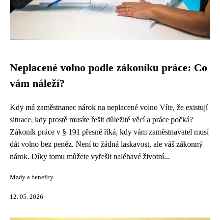
Neplacené volno podle zákoníku práce: Co
vám náleží?
Kdy má zaměstnanec nárok na neplacené volno Víte, že existují
situace, kdy prostě musíte řešit důležité věcí a práce počká?
Zákoník práce v § 191 přesně říká, kdy vám zaměstnavatel musí
dát volno bez peněz. Není to žádná laskavost, ale váš zákonný
nárok. Díky tomu můžete vyřešit naléhavé životní...
Mzdy a benefity
12. 05. 2026