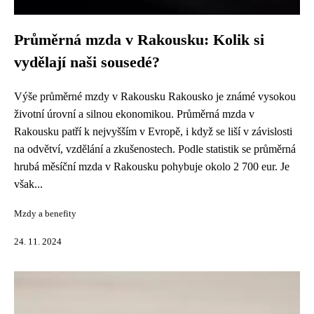
Průměrná mzda v Rakousku: Kolik si
vydělají naši sousedé?
Výše průměrné mzdy v Rakousku Rakousko je známé vysokou
životní úrovní a silnou ekonomikou. Průměrná mzda v
Rakousku patří k nejvyšším v Evropě, i když se liší v závislosti
na odvětví, vzdělání a zkušenostech. Podle statistik se průměrná
hrubá měsíční mzda v Rakousku pohybuje okolo 2 700 eur. Je
však...
Mzdy a benefity
24. 11. 2024