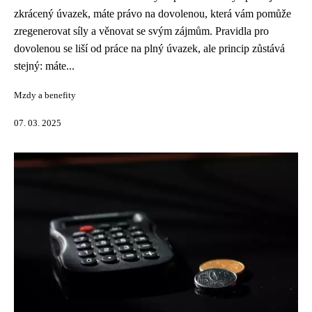
zkrácený úvazek, máte právo na dovolenou, která vám pomůže
zregenerovat síly a věnovat se svým zájmům. Pravidla pro
dovolenou se liší od práce na plný úvazek, ale princip zůstává
stejný: máte...
Mzdy a benefity
07. 03. 2025