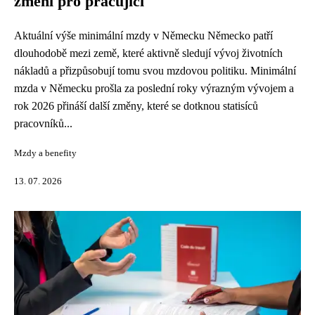
změní pro pracující
Aktuální výše minimální mzdy v Německu Německo patří
dlouhodobě mezi země, které aktivně sledují vývoj životních
nákladů a přizpůsobují tomu svou mzdovou politiku. Minimální
mzda v Německu prošla za poslední roky výrazným vývojem a
rok 2026 přináší další změny, které se dotknou statisíců
pracovníků...
Mzdy a benefity
13. 07. 2026