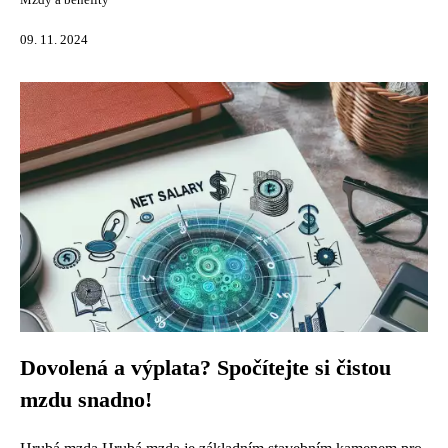
Mzdy a benefity
09. 11. 2024
Dovolená a výplata? Spočítejte si čistou
mzdu snadno!