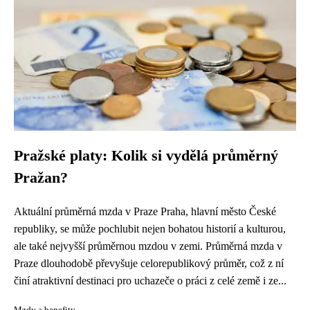
Pražské platy: Kolik si vydělá průměrný
Pražan?
Aktuální průměrná mzda v Praze Praha, hlavní město České
republiky, se může pochlubit nejen bohatou historií a kulturou,
ale také nejvyšší průměrnou mzdou v zemi. Průměrná mzda v
Praze dlouhodobě převyšuje celorepublikový průměr, což z ní
činí atraktivní destinaci pro uchazeče o práci z celé země i ze...