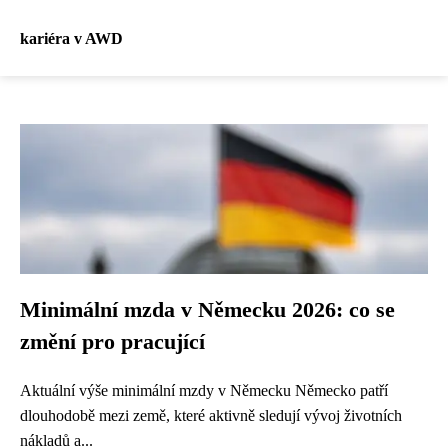
kariéra v AWD
Minimální mzda v Německu 2026: co se
změní pro pracující
Aktuální výše minimální mzdy v Německu Německo patří
dlouhodobě mezi země, které aktivně sledují vývoj životních
nákladů a...