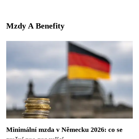
Mzdy A Benefity
Minimální mzda v Německu 2026: co se