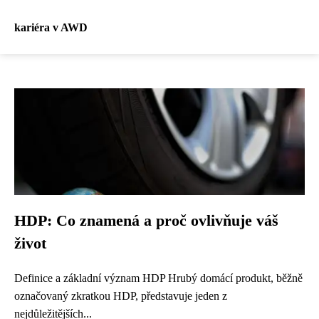
kariéra v AWD
HDP: Co znamená a proč ovlivňuje váš
život
Definice a základní význam HDP Hrubý domácí produkt, běžně
označovaný zkratkou HDP, představuje jeden z
nejdůležitějších...