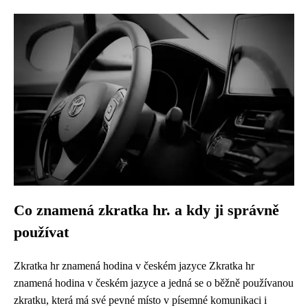
Co znamená zkratka hr. a kdy ji správně
používat
Zkratka hr znamená hodina v českém jazyce Zkratka hr
znamená hodina v českém jazyce a jedná se o běžně používanou
zkratku, která má své pevné místo v písemné komunikaci i