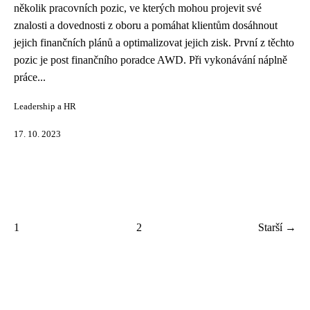
několik pracovních pozic, ve kterých mohou projevit své
znalosti a dovednosti z oboru a pomáhat klientům dosáhnout
jejich finančních plánů a optimalizovat jejich zisk. První z těchto
pozic je post finančního poradce AWD. Při vykonávání náplně
práce...
Leadership a HR
17. 10. 2023
1
2
Starší →