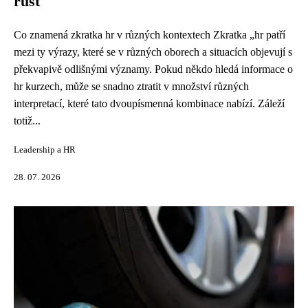
růst
Co znamená zkratka hr v různých kontextech Zkratka „hr patří
mezi ty výrazy, které se v různých oborech a situacích objevují s
překvapivě odlišnými významy. Pokud někdo hledá informace o
hr kurzech, může se snadno ztratit v množství různých
interpretací, které tato dvoupísmenná kombinace nabízí. Záleží
totiž...
Leadership a HR
28. 07. 2026