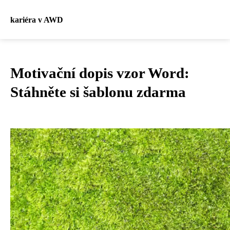
kariéra v AWD
Motivační dopis vzor Word:
Stáhněte si šablonu zdarma