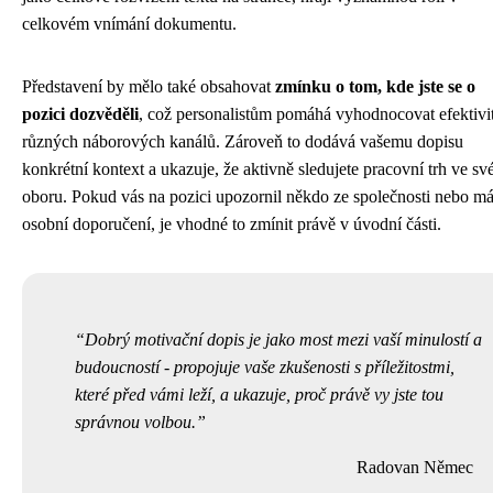
celkovém vnímání dokumentu.
Představení by mělo také obsahovat
zmínku o tom, kde jste se o
pozici dozvěděli
, což personalistům pomáhá vyhodnocovat efektivi
různých náborových kanálů. Zároveň to dodává vašemu dopisu
konkrétní kontext a ukazuje, že aktivně sledujete pracovní trh ve s
oboru. Pokud vás na pozici upozornil někdo ze společnosti nebo má
osobní doporučení, je vhodné to zmínit právě v úvodní části.
Dobrý motivační dopis je jako most mezi vaší minulostí a
budoucností - propojuje vaše zkušenosti s příležitostmi,
které před vámi leží, a ukazuje, proč právě vy jste tou
správnou volbou.
Radovan Němec