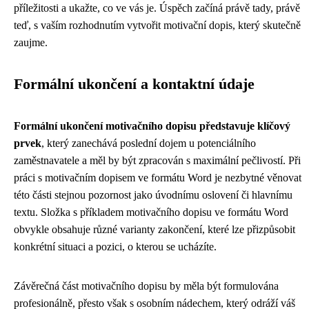
příležitosti a ukažte, co ve vás je. Úspěch začíná právě tady, právě
teď, s vaším rozhodnutím vytvořit motivační dopis, který skutečně
zaujme.
Formální ukončení a kontaktní údaje
Formální ukončení motivačního dopisu představuje klíčový
prvek
, který zanechává poslední dojem u potenciálního
zaměstnavatele a měl by být zpracován s maximální pečlivostí. Při
práci s motivačním dopisem ve formátu Word je nezbytné věnovat
této části stejnou pozornost jako úvodnímu oslovení či hlavnímu
textu. Složka s příkladem motivačního dopisu ve formátu Word
obvykle obsahuje různé varianty zakončení, které lze přizpůsobit
konkrétní situaci a pozici, o kterou se ucházíte.
Závěrečná část motivačního dopisu by měla být formulována
profesionálně, přesto však s osobním nádechem, který odráží váš