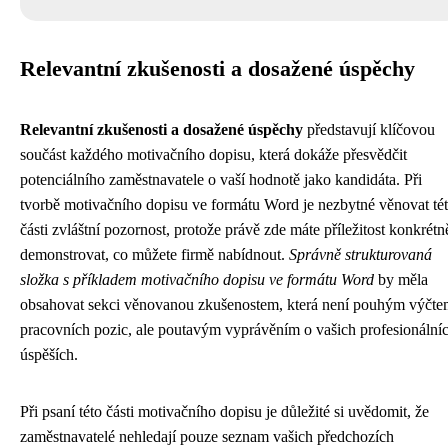
Relevantní zkušenosti a dosažené úspěchy
Relevantní zkušenosti a dosažené úspěchy
představují klíčovou
součást každého motivačního dopisu, která dokáže přesvědčit
potenciálního zaměstnavatele o vaší hodnotě jako kandidáta. Při
tvorbě motivačního dopisu ve formátu Word je nezbytné věnovat té
části zvláštní pozornost, protože právě zde máte příležitost konkrétn
demonstrovat, co můžete firmě nabídnout.
Správně strukturovaná
složka s příkladem motivačního dopisu ve formátu Word
by měla
obsahovat sekci věnovanou zkušenostem, která není pouhým výčt
pracovních pozic, ale poutavým vyprávěním o vašich profesionální
úspěších.
Při psaní této části motivačního dopisu je důležité si uvědomit, že
zaměstnavatelé nehledají pouze seznam vašich předchozích