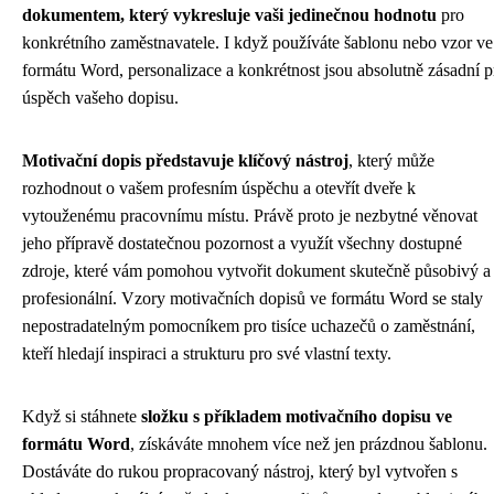
dokumentem, který vykresluje vaši jedinečnou hodnotu
pro
konkrétního zaměstnavatele. I když používáte šablonu nebo vzor ve
formátu Word, personalizace a konkrétnost jsou absolutně zásadní p
úspěch vašeho dopisu.
Motivační dopis představuje klíčový nástroj
, který může
rozhodnout o vašem profesním úspěchu a otevřít dveře k
vytouženému pracovnímu místu. Právě proto je nezbytné věnovat
jeho přípravě dostatečnou pozornost a využít všechny dostupné
zdroje, které vám pomohou vytvořit dokument skutečně působivý a
profesionální. Vzory motivačních dopisů ve formátu Word se staly
nepostradatelným pomocníkem pro tisíce uchazečů o zaměstnání,
kteří hledají inspiraci a strukturu pro své vlastní texty.
Když si stáhnete
složku s příkladem motivačního dopisu ve
formátu Word
, získáváte mnohem více než jen prázdnou šablonu.
Dostáváte do rukou propracovaný nástroj, který byl vytvořen s