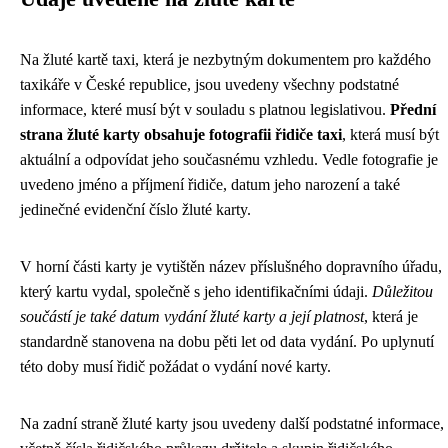
Na žluté kartě taxi, která je nezbytným dokumentem pro každého
taxikáře v České republice, jsou uvedeny všechny podstatné
informace, které musí být v souladu s platnou legislativou.
Přední
strana žluté karty obsahuje fotografii řidiče taxi
, která musí být
aktuální a odpovídat jeho současnému vzhledu. Vedle fotografie je
uvedeno jméno a příjmení řidiče, datum jeho narození a také
jedinečné evidenční číslo žluté karty.
V horní části karty je vytištěn název příslušného dopravního úřadu,
který kartu vydal, společně s jeho identifikačními údaji.
Důležitou
součástí je také datum vydání žluté karty a její platnost
, která je
standardně stanovena na dobu pěti let od data vydání. Po uplynutí
této doby musí řidič požádat o vydání nové karty.
Na zadní straně žluté karty jsou uvedeny další podstatné informace,