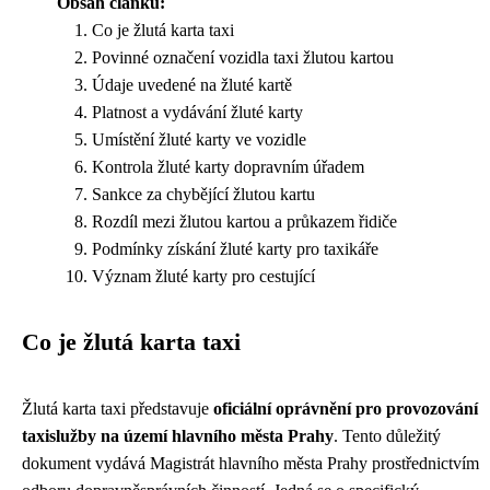
Obsah článku:
Co je žlutá karta taxi
Povinné označení vozidla taxi žlutou kartou
Údaje uvedené na žluté kartě
Platnost a vydávání žluté karty
Umístění žluté karty ve vozidle
Kontrola žluté karty dopravním úřadem
Sankce za chybějící žlutou kartu
Rozdíl mezi žlutou kartou a průkazem řidiče
Podmínky získání žluté karty pro taxikáře
Význam žluté karty pro cestující
Co je žlutá karta taxi
Žlutá karta taxi představuje
oficiální oprávnění pro provozování
taxislužby na území hlavního města Prahy
. Tento důležitý
dokument vydává Magistrát hlavního města Prahy prostřednictvím