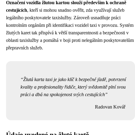
Označení vozidla žlutou kartou slouží především k ochraně
cestujících
, kteří si mohou snadno ověřit, zda využívají služeb
legálního poskytovatele taxislužby. Zároveň usnadňuje práci
kontrolním orgánům při identifikaci vozidel taxi v provozu. Systém
žlutých karet tak přispívá k větší transparentnosti a bezpečnosti v
oblasti taxislužby a pomáhá v boji proti nelegálním poskytovatelům
přepravních služeb.
Žlutá karta taxi je jako klíč k bezpečné jízdě, potvrzení
kvality a profesionality řidiče, který svědomitě plní svou
práci a dbá na spokojenost svých cestujících
Radovan Kovář
Údaje uvedené na žluté kartě