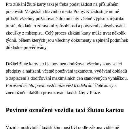
Pro získání žluté karty taxi je třeba podat žádost na příslušném
pracovišti Magistrátu hlavního města Prahy. K žádosti je nutné
přiložit všechny požadované dokumenty včetně výpisu z rejstříku
trestů, dokladu o zdravotní způsobilosti a potvrzení o absolvování
zkoušky z místopisu. Celý proces získání karty může trvat několik
týdnů, během kterých jsou všechny dokumenty a splnění podmínek
důkladně prověřovány.
Držitel žluté karty taxi je povinen dodržovat všechny související
předpisy a nařízení, včetně používání taxametru, vydávání dokladů
o zaplacení a dodržování maximálních cen stanovených vyhláškou.
Porušení těchto povinností může vést k odebrání žluté karty
a
znemožnění dalšího provozování taxislužby v Praze.
Povinné označení vozidla taxi žlutou kartou
Vozidla poskytující taxislužbu musí být podle zákona viditelně