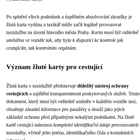
Po splnění všech podmínek a úspěšném absolvování zkoušky je
žlutá karta vydána a taxikář může začít legálně provozovat
taxislužbu na území hlavního města Prahy.
Karta musí být viditelně
umístěna ve vozidle tak, aby byla k dispozici ke kontrole jak
cestujícím, tak kontrolním orgánům
.
Význam žluté karty pro cestující
Žlutá karta v taxislužbě představuje
důležitý nástroj ochrany
cestujících
a zajištění transparentnosti poskytovaných služeb. Tento
dokument, který musí být viditelně umístěn v každém vozidle taxi,
obsahuje zásadní informace pro pasažéry a slouží jako jejich
základní ochrana před případnými nekalými praktikami. Na žluté
kartě cestující naleznou
kompletní identifikační údaje provozovatele
taxislužby
, včetně jeho jména, identifikačního čísla a kontaktních