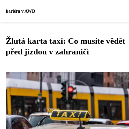
kariéra v AWD
Žlutá karta taxi: Co musíte vědět
před jízdou v zahraničí