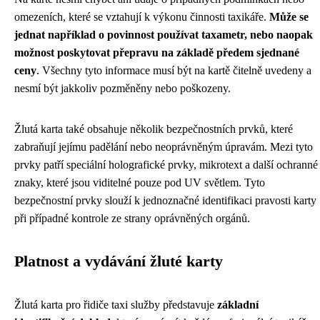
omezeních, které se vztahují k výkonu činnosti taxikáře.
Může se
jednat například o povinnost používat taxametr, nebo naopak
možnost poskytovat přepravu na základě předem sjednané
ceny
. Všechny tyto informace musí být na kartě čitelně uvedeny a
nesmí být jakkoliv pozměněny nebo poškozeny.
Žlutá karta také obsahuje několik bezpečnostních prvků, které
zabraňují jejímu padělání nebo neoprávněným úpravám. Mezi tyto
prvky patří speciální holografické prvky, mikrotext a další ochranné
znaky, které jsou viditelné pouze pod UV světlem. Tyto
bezpečnostní prvky slouží k jednoznačné identifikaci pravosti karty
při případné kontrole ze strany oprávněných orgánů.
Platnost a vydávání žluté karty
Žlutá karta pro řidiče taxi služby představuje
základní