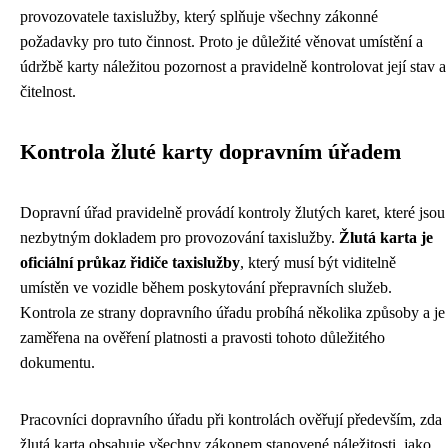
provozovatele taxislužby, který splňuje všechny zákonné
požadavky pro tuto činnost. Proto je důležité věnovat umístění a
údržbě karty náležitou pozornost a pravidelně kontrolovat její stav a
čitelnost.
Kontrola žluté karty dopravním úřadem
Dopravní úřad pravidelně provádí kontroly žlutých karet, které jsou
nezbytným dokladem pro provozování taxislužby.
Žlutá karta je
oficiální průkaz řidiče taxislužby
, který musí být viditelně
umístěn ve vozidle během poskytování přepravních služeb.
Kontrola ze strany dopravního úřadu probíhá několika způsoby a je
zaměřena na ověření platnosti a pravosti tohoto důležitého
dokumentu.
Pracovníci dopravního úřadu při kontrolách ověřují především, zda
žlutá karta obsahuje všechny zákonem stanovené náležitosti, jako