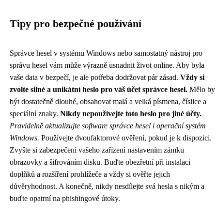
Tipy pro bezpečné používání
Správce hesel v systému Windows nebo samostatný nástroj pro
správu hesel vám může výrazně usnadnit život online. Aby byla
vaše data v bezpečí, je ale potřeba dodržovat pár zásad.
Vždy si
zvolte silné a unikátní heslo pro váš účet správce hesel.
Mělo by
být dostatečně dlouhé, obsahovat malá a velká písmena, číslice a
speciální znaky.
Nikdy nepoužívejte toto heslo pro jiné účty.
Pravidelně aktualizujte software správce hesel i operační systém
Windows.
Používejte dvoufaktorové ověření, pokud je k dispozici.
Zvyšte si zabezpečení vašeho zařízení nastavením zámku
obrazovky a šifrováním disku. Buďte obezřetní při instalaci
doplňků a rozšíření prohlížeče a vždy si ověřte jejich
důvěryhodnost. A konečně, nikdy nesdílejte svá hesla s nikým a
buďte opatrní na phishingové útoky.