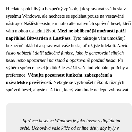
Hledáte spolehlivý a bezpečný způsob, jak spravovat svá hesla v
systému Windows, ale nechcete se spoléhat pouze na vestavěné
nástroje? Naštěstí existuje mnoho alternativních správců hesel, kteří
vám mohou usnadnit život.
Mezi nejoblíbenější možnosti patří
například Bitwarden a LastPass.
Tyto nástroje vám umožňují
bezpečně ukládat a spravovat vaše hesla, ať už jste kdekoli.
Navíc
často nabízejí i další užitečné funkce, jako je generování silných
hesel nebo upozornění na slabá a opakovaně použitá hesla.
Při
výběru správce hesel je důležité zvážit vaše individuální potřeby a
preference.
Věnujte pozornost funkcím, zabezpečení a
uživatelské přívětivosti.
Nebojte se vyzkoušet několik různých
správců hesel, abyste našli ten, který vám bude nejlépe vyhovovat.
Správce hesel ve Windows je jako trezor v digitálním
světě. Uchovává vaše klíče od online účtů, aby byly v