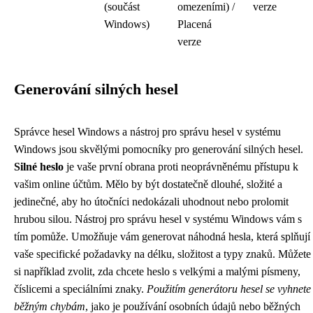
(součást
omezeními) /
verze
Windows)
Placená
verze
Generování silných hesel
Správce hesel Windows a nástroj pro správu hesel v systému
Windows jsou skvělými pomocníky pro generování silných hesel.
Silné heslo
je vaše první obrana proti neoprávněnému přístupu k
vašim online účtům. Mělo by být dostatečně dlouhé, složité a
jedinečné, aby ho útočníci nedokázali uhodnout nebo prolomit
hrubou silou. Nástroj pro správu hesel v systému Windows vám s
tím pomůže. Umožňuje vám generovat náhodná hesla, která splňují
vaše specifické požadavky na délku, složitost a typy znaků. Můžete
si například zvolit, zda chcete heslo s velkými a malými písmeny,
číslicemi a speciálními znaky.
Použitím generátoru hesel se vyhnete
běžným chybám
, jako je používání osobních údajů nebo běžných