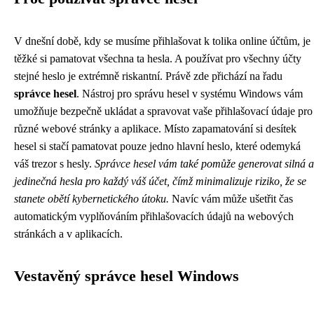
V dnešní době, kdy se musíme přihlašovat k tolika online účtům, je
těžké si pamatovat všechna ta hesla. A používat pro všechny účty
stejné heslo je extrémně riskantní. Právě zde přichází na řadu
správce hesel
. Nástroj pro správu hesel v systému Windows vám
umožňuje bezpečně ukládat a spravovat vaše přihlašovací údaje pro
různé webové stránky a aplikace. Místo zapamatování si desítek
hesel si stačí pamatovat pouze jedno hlavní heslo, které odemyká
váš trezor s hesly.
Správce hesel vám také pomůže generovat silná a
jedinečná hesla pro každý váš účet, čímž minimalizuje riziko, že se
stanete obětí kybernetického útoku.
Navíc vám může ušetřit čas
automatickým vyplňováním přihlašovacích údajů na webových
stránkách a v aplikacích.
Vestavěný správce hesel Windows