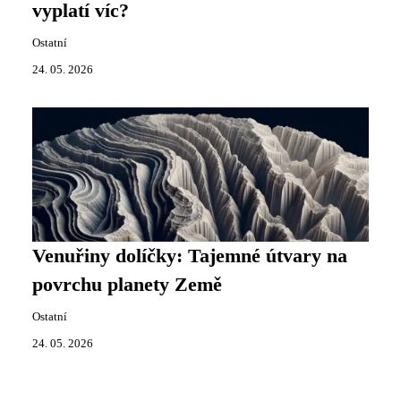
vyplatí víc?
Ostatní
24. 05. 2026
Venuřiny dolíčky: Tajemné útvary na
povrchu planety Země
Ostatní
24. 05. 2026