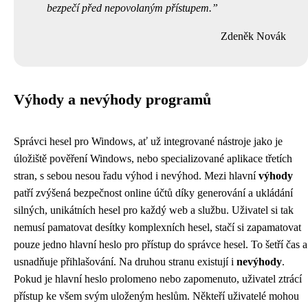
bezpečí před nepovolaným přístupem.
Zdeněk Novák
Výhody a nevýhody programů
Správci hesel pro Windows, ať už integrované nástroje jako je
úložiště pověření Windows, nebo specializované aplikace třetích
stran, s sebou nesou řadu výhod i nevýhod. Mezi hlavní
výhody
patří zvýšená bezpečnost online účtů díky generování a ukládání
silných, unikátních hesel pro každý web a službu. Uživatel si tak
nemusí pamatovat desítky komplexních hesel, stačí si zapamatovat
pouze jedno hlavní heslo pro přístup do správce hesel. To šetří čas a
usnadňuje přihlašování. Na druhou stranu existují i
nevýhody
.
Pokud je hlavní heslo prolomeno nebo zapomenuto, uživatel ztrácí
přístup ke všem svým uloženým heslům. Někteří uživatelé mohou