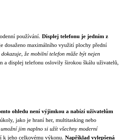
dodenní používání.
Displej telefonu je jedním z
je dosaženo maximálního využití plochy přední
dokazuje, že mobilní telefon může být nejen
 a displej telefonu oslovily širokou škálu uživatelů,
omto ohledu není výjimkou a nabízí uživatelům
oly, jako je hraní her, multitasking nebo
a umožní jim naplno si užít všechny moderní
jí k jeho celkovému výkonu.
Například vylepšená