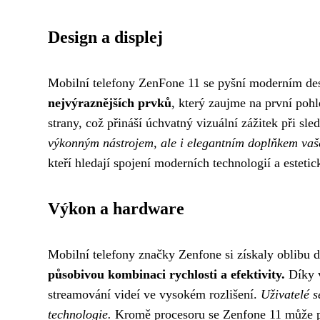
Design a displej
Mobilní telefony ZenFone 11 se pyšní moderním des
nejvýraznějších prvků
, který zaujme na první po
strany, což přináší úchvatný vizuální zážitek při sl
výkonným nástrojem, ale i elegantním doplňkem vaše
kteří hledají spojení moderních technologií a esteti
Výkon a hardware
Mobilní telefony značky Zenfone si získaly oblibu
působivou kombinaci rychlosti a efektivity.
Díky v
streamování videí ve vysokém rozlišení.
Uživatelé s
technologie.
Kromě procesoru se Zenfone 11 může po