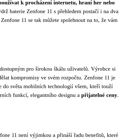
používat k procházení internetu, hraní her nebo
výdrž baterie Zenfone 11 s přehledem postačí i na dva
 Zenfone 11 se tak můžete spolehnout na to, že vám
í dostupným pro širokou škálu uživatelů. Výrobce si
jí dělat kompromisy ve svém rozpočtu. Zenfone 11 je
ře do světa mobilních technologií všem, kteří touží
rních funkcí, elegantního designu a
přijatelné ceny
.
fone 11 není výjimkou a přináší řadu benefitů, které