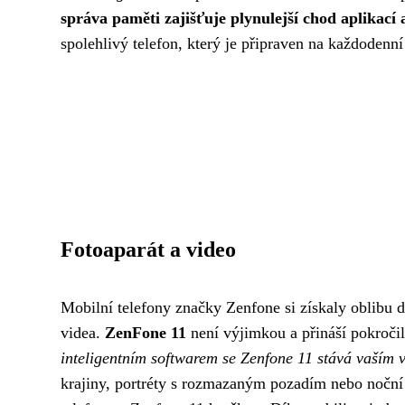
správa paměti zajišťuje plynulejší chod aplikací a
spolehlivý telefon, který je připraven na každodenní
Fotoaparát a video
Mobilní telefony značky Zenfone si získaly oblibu dí
videa.
ZenFone 11
není výjimkou a přináší pokroči
inteligentním softwarem se Zenfone 11 stává vaším 
krajiny, portréty s rozmazaným pozadím nebo noční 