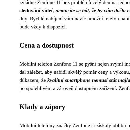
zvládne Zenfone 11 bez problémů celý den na jedno 
sledování videí,
nemusíte se bát, že by vám došla e
dny. Rychlé nabíjení vám navíc umožní telefon nabí
bude vždy k dispozici.
Cena a dostupnost
Mobilní telefon Zenfone 11 se pyšní nejen svými in
dal záležet, aby nabídl skvělý poměr ceny a výkonu,
důkazem, že
kvalitní smartphone nemusí stát majl
po spolehlivém a zároveň dostupném zařízení. Zenfo
Klady a zápory
Mobilní telefony značky Zenfone si získaly oblibu p