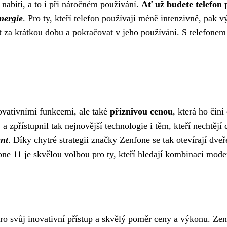
nabití, a to i při náročném používání.
Ať už budete telefon 
nergie
. Pro ty, kteří telefon používají méně intenzivně, pak 
t za krátkou dobu a pokračovat v jeho používání. S telefonem
ovativními funkcemi, ale také
příznivou cenou
, která ho čin
 a zpřístupnil tak nejnovější technologie i těm, kteří nechtě
ant
. Díky chytré strategii značky Zenfone se tak otevírají dve
ne 11 je skvělou volbou pro ty, kteří hledají kombinaci mode
ro svůj inovativní přístup a skvělý poměr ceny a výkonu. Zen