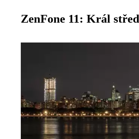
ZenFone 11: Král střed