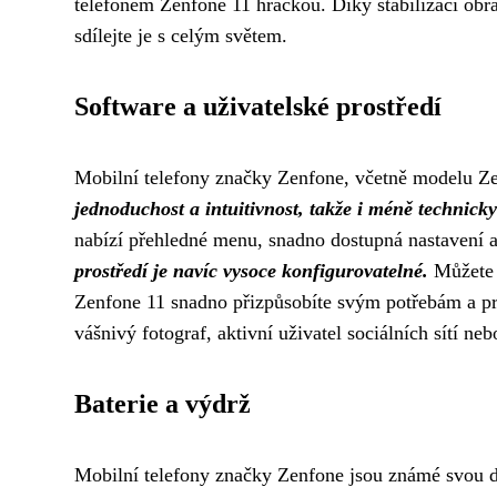
telefonem Zenfone 11 hračkou. Díky stabilizaci obr
sdílejte je s celým světem.
Software a uživatelské prostředí
Mobilní telefony značky Zenfone, včetně modelu Ze
jednoduchost a intuitivnost, takže i méně technicky 
nabízí přehledné menu, snadno dostupná nastavení a
prostředí je navíc vysoce konfigurovatelné.
Můžete s
Zenfone 11 snadno přizpůsobíte svým potřebám a pre
vášnivý fotograf, aktivní uživatel sociálních sítí n
Baterie a výdrž
Mobilní telefony značky Zenfone jsou známé svou d