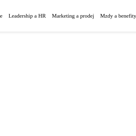
te
Leadership a HR
Marketing a prodej
Mzdy a benefit