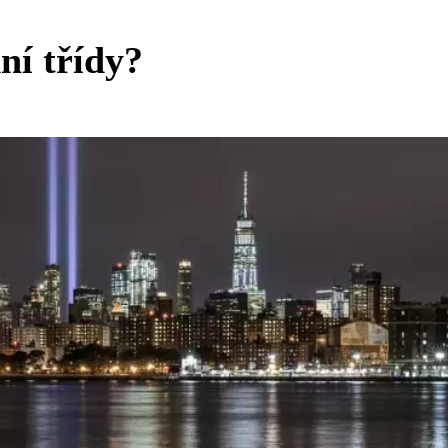
ní třídy?