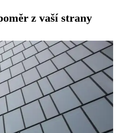
oměr z vaší strany