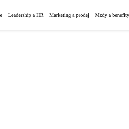
te
Leadership a HR
Marketing a prodej
Mzdy a benefit