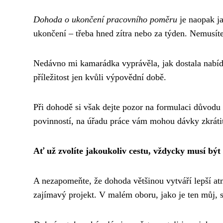
Dohoda o ukončení pracovního poměru
je naopak ja
ukončení – třeba hned zítra nebo za týden. Nemusít
Nedávno mi kamarádka vyprávěla, jak dostala nabídk
příležitost jen kvůli výpovědní době.
Při dohodě si však dejte pozor na formulaci důvodu
povinností, na úřadu práce vám mohou dávky zkrátit
Ať už zvolíte jakoukoliv cestu, vždycky musí být
A nezapomeňte, že dohoda většinou vytváří lepší at
zajímavý projekt. V malém oboru, jako je ten můj, 