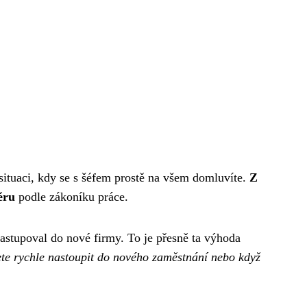
ituaci, kdy se s šéfem prostě na všem domluvíte.
Z
ěru
podle zákoníku práce.
astupoval do nové firmy. To je přesně ta výhoda
ujete rychle nastoupit do nového zaměstnání nebo když