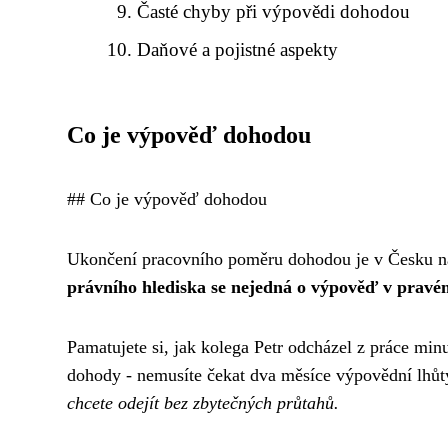
Časté chyby při výpovědi dohodou
Daňové a pojistné aspekty
Co je výpověď dohodou
## Co je výpověď dohodou
Ukončení pracovního poměru dohodou je v Česku nap
právního hlediska se nejedná o výpověď v pravé
Pamatujete si, jak kolega Petr odcházel z práce mi
dohody - nemusíte čekat dva měsíce výpovědní lhůt
chcete odejít bez zbytečných průtahů.