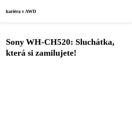
kariéra v AWD
Sony WH-CH520: Sluchátka,
která si zamilujete!