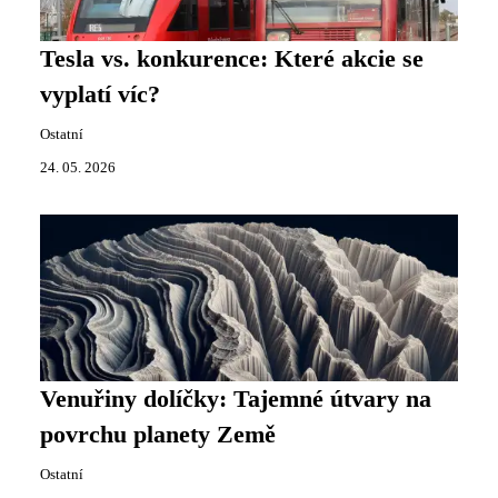
Tesla vs. konkurence: Které akcie se
vyplatí víc?
Ostatní
24. 05. 2026
Venuřiny dolíčky: Tajemné útvary na
povrchu planety Země
Ostatní