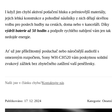
I když jim chybí aktivní potlačení hluku a prémiovější materiály,
jejich lehká konstrukce a pohodlné náušníky z nich dělají skvělou
volbu pro poslech hudby na cestách, doma nebo v kanceláři. Díky
výdrži baterie až 50 hodin
a podpoře rychlého nabíjení vám jen tak
nedojde energie.
Ať už jste příležitostný posluchač nebo náročnější audiofil s
omezeným rozpočtem, Sony WH-CH520 vám poskytnou solidní
zvukový zážitek bez zbytečného zatížení vaší peněženky.
Našli jste v článku chybu?
Kontaktujte nás
Publikováno: 17. 12. 2024
Kategorie:
Ostatní