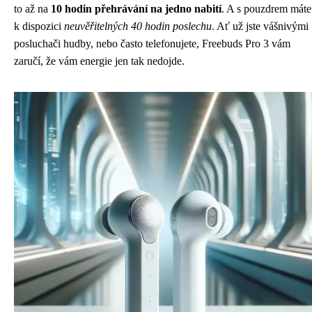
to až na
10 hodin přehrávání na jedno nabití
. A s pouzdrem máte
k dispozici
neuvěřitelných 40 hodin poslechu
. Ať už jste vášnivými
posluchači hudby, nebo často telefonujete, Freebuds Pro 3 vám
zaručí, že vám energie jen tak nedojde.