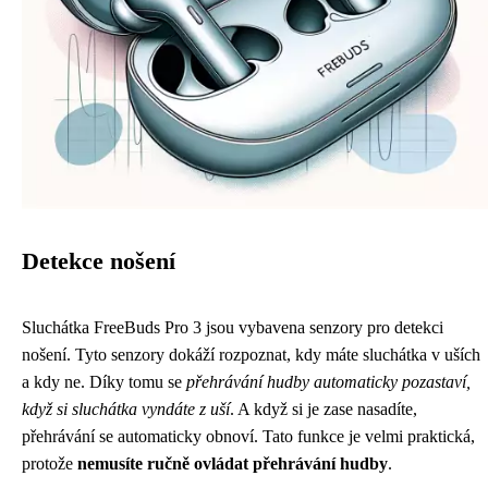
Detekce nošení
Sluchátka FreeBuds Pro 3 jsou vybavena senzory pro detekci
nošení. Tyto senzory dokáží rozpoznat, kdy máte sluchátka v uších
a kdy ne. Díky tomu se
přehrávání hudby automaticky pozastaví,
když si sluchátka vyndáte z uší
. A když si je zase nasadíte,
přehrávání se automaticky obnoví. Tato funkce je velmi praktická,
protože
nemusíte ručně ovládat přehrávání hudby
.