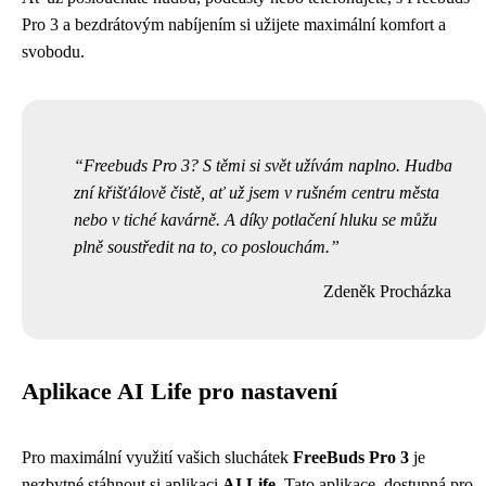
Pro 3 a bezdrátovým nabíjením si užijete maximální komfort a
svobodu.
Freebuds Pro 3? S těmi si svět užívám naplno. Hudba
zní křišťálově čistě, ať už jsem v rušném centru města
nebo v tiché kavárně. A díky potlačení hluku se můžu
plně soustředit na to, co poslouchám.
Zdeněk Procházka
Aplikace AI Life pro nastavení
Pro maximální využití vašich sluchátek
FreeBuds Pro 3
je
nezbytné stáhnout si aplikaci
AI Life
. Tato aplikace, dostupná pro