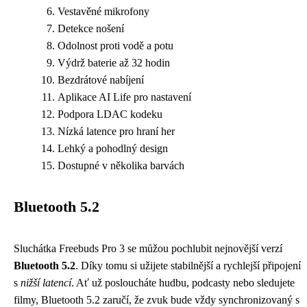
Vestavěné mikrofony
Detekce nošení
Odolnost proti vodě a potu
Výdrž baterie až 32 hodin
Bezdrátové nabíjení
Aplikace AI Life pro nastavení
Podpora LDAC kodeku
Nízká latence pro hraní her
Lehký a pohodlný design
Dostupné v několika barvách
Bluetooth 5.2
Sluchátka Freebuds Pro 3 se můžou pochlubit nejnovější verzí
Bluetooth 5.2
. Díky tomu si užijete stabilnější a rychlejší připojení
s
nižší latencí
. Ať už posloucháte hudbu, podcasty nebo sledujete
filmy, Bluetooth 5.2 zaručí, že zvuk bude vždy synchronizovaný s