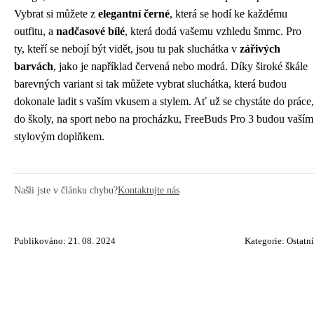
Vybrat si můžete z
elegantní černé
, která se hodí ke každému
outfitu, a
nadčasové bílé
, která dodá vašemu vzhledu šmrnc. Pro
ty, kteří se nebojí být vidět, jsou tu pak sluchátka v
zářivých
barvách
, jako je například červená nebo modrá. Díky široké škále
barevných variant si tak můžete vybrat sluchátka, která budou
dokonale ladit s vaším vkusem a stylem. Ať už se chystáte do práce,
do školy, na sport nebo na procházku, FreeBuds Pro 3 budou vaším
stylovým doplňkem.
Našli jste v článku chybu?
Kontaktujte nás
Publikováno: 21. 08. 2024
Kategorie:
Ostatní