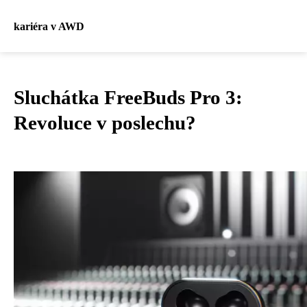
kariéra v AWD
Sluchátka FreeBuds Pro 3:
Revoluce v poslechu?