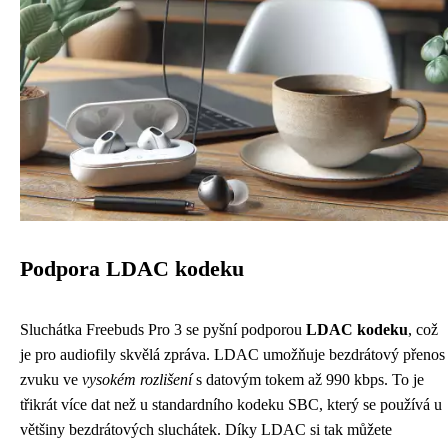
Podpora LDAC kodeku
Sluchátka Freebuds Pro 3 se pyšní podporou
LDAC kodeku
, což
je pro audiofily skvělá zpráva. LDAC umožňuje bezdrátový přenos
zvuku ve
vysokém rozlišení
s datovým tokem až 990 kbps. To je
třikrát více dat než u standardního kodeku SBC, který se používá u
většiny bezdrátových sluchátek. Díky LDAC si tak můžete