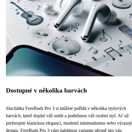
Dostupné v několika barvách
Sluchátka FreeBuds Pro 3 si můžete pořídit v několika stylových
barvách, které doplní váš outfit a podtrhnou váš osobní styl. Ať už
preferujete klasickou eleganci, moderní minimalismus nebo výrazný
design, FreeBuds Pro 3 vám nabídnou variantu přesně pro vás.