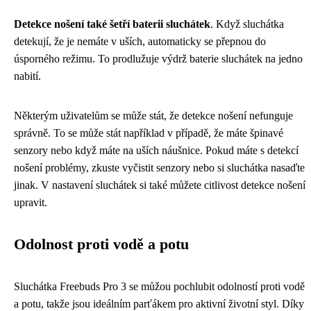
Detekce nošení také šetří baterii sluchátek
. Když sluchátka
detekují, že je nemáte v uších, automaticky se přepnou do
úsporného režimu. To prodlužuje výdrž baterie sluchátek na jedno
nabití.
Některým uživatelům se může stát, že detekce nošení nefunguje
správně. To se může stát například v případě, že máte špinavé
senzory nebo když máte na uších náušnice. Pokud máte s detekcí
nošení problémy, zkuste vyčistit senzory nebo si sluchátka nasaďte
jinak. V nastavení sluchátek si také můžete citlivost detekce nošení
upravit.
Odolnost proti vodě a potu
Sluchátka Freebuds Pro 3 se můžou pochlubit odolností proti vodě
a potu, takže jsou ideálním parťákem pro aktivní životní styl. Díky