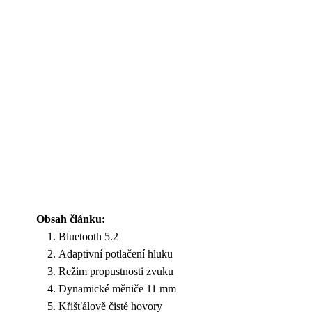
Obsah článku:
Bluetooth 5.2
Adaptivní potlačení hluku
Režim propustnosti zvuku
Dynamické měniče 11 mm
Křišťálově čisté hovory