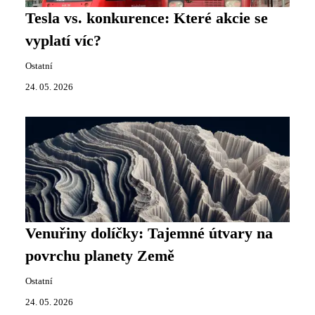
Tesla vs. konkurence: Které akcie se
vyplatí víc?
Ostatní
24. 05. 2026
Venuřiny dolíčky: Tajemné útvary na
povrchu planety Země
Ostatní
24. 05. 2026