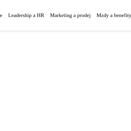
te
Leadership a HR
Marketing a prodej
Mzdy a benefit