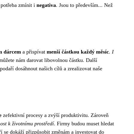
 potřeba zmínit i
negativa
. Jsou to především... Než
m dárcem
a přispívat
menší částkou každý měsíc
.
I
můžete nám darovat libovolnou částku. Další
podaří dosáhnout našich cílů a zrealizovat naše
e
zefektivní procesy a zvýší produktivitu. Zároveň
ost k životnímu prostředí
. Firmy budou muset hledat
ří se dokáží přizpůsobit změnám a investovat do