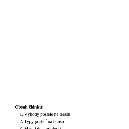
Obsah článku:
Výhody postele na terasu
Typy postelí na terasu
Materiály a odolnost