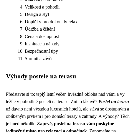
Velikosti a pohodlí
Design a styl
Doplňky pro dokonalý relax
Údržba a čištění
Cena a dostupnost
Inspirace a nápady
Bezpečnostní tipy
Shrnutí a závěr
Výhody postele na terasu
Představte si to: teplý letní večer, hvězdná obloha nad vámi a vy
ležíte v pohodlné posteli na terase. Zní to lákavě?
Postel na terasu
už dávno není výsadou luxusních hotelů, ale stává se dostupným a
oblíbeným prvkem i pro domácí terasy a zahrady. A výhody? Těch
je hned několik.
Zaprvé, postel na terasu vám poskytne
jedinečné místo pro relaxaci a odpočinek.
Zapomeňte na