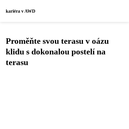
kariéra v AWD
Proměňte svou terasu v oázu
klidu s dokonalou postelí na
terasu