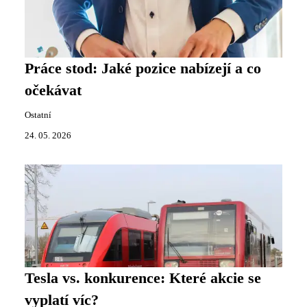
Práce stod: Jaké pozice nabízejí a co
očekávat
Ostatní
24. 05. 2026
Tesla vs. konkurence: Které akcie se
vyplatí víc?