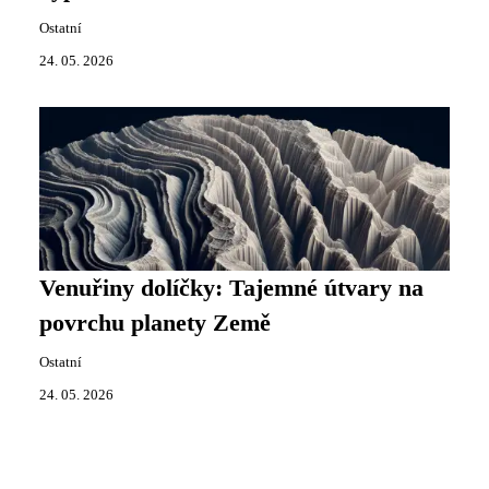
Ostatní
24. 05. 2026
Venuřiny dolíčky: Tajemné útvary na
povrchu planety Země
Ostatní
24. 05. 2026