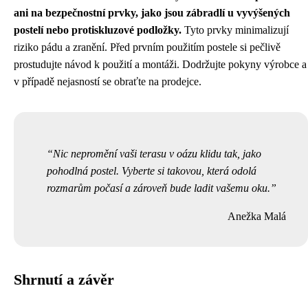
ani na bezpečnostní prvky, jako jsou zábradlí u vyvýšených
postelí nebo protiskluzové podložky.
Tyto prvky minimalizují
riziko pádu a zranění. Před prvním použitím postele si pečlivě
prostudujte návod k použití a montáži. Dodržujte pokyny výrobce a
v případě nejasností se obraťte na prodejce.
Nic nepromění vaši terasu v oázu klidu tak, jako
pohodlná postel. Vyberte si takovou, která odolá
rozmarům počasí a zároveň bude ladit vašemu oku.
Anežka Malá
Shrnutí a závěr