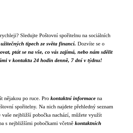
ychleji? Sledujte Poštovní spořitelnu na sociálních
užitečných tipech ze světa financí.
Dozvíte se o
at, ptát se na vše, co vás zajímá, nebo nám sdělit
ámi v kontaktu 24 hodin denně, 7 dní v týdnu!
ít nějakou po ruce. Pro
kontaktní informace
na
oštovní spořitelny. Na nich najdete přehledný seznam
se vaše nejbližší pobočka nachází, můžete využít
apa s nejbližšími pobočkami včetně
kontaktních