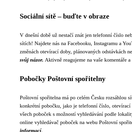
Sociální sítě – buďte v obraze
V dnešní době už nestačí znát jen telefonní číslo ne
sítích! Najdete nás na Facebooku, Instagramu a Yo
změnách otevírací doby, plánovaných odstávkách n
svůj názor.
Aktivně reagujeme na vaše komentáře a
Pobočky Poštovní spořitelny
Poštovní spořitelna má po celém Česku rozsáhlou sí
konkrétní pobočku, jako je telefonní číslo, otevíra
všech poboček s možností vyhledávání podle lokality.
online vyhledávač poboček na webu Poštovní spořite
informací
.