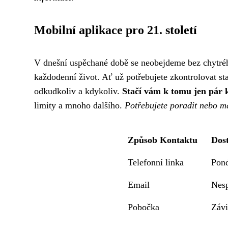
Mobilní aplikace pro 21. století
V dnešní uspěchané době se neobejdeme bez chytréh
každodenní život. Ať už potřebujete zkontrolovat st
odkudkoliv a kdykoliv.
Stačí vám k tomu jen pár k
limity a mnoho dalšího.
Potřebujete poradit nebo m
Způsob Kontaktu
Dos
Telefonní linka
Pond
Email
Nesp
Pobočka
Závi