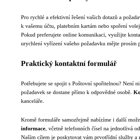
Pro rychlé a efektivní řešení vašich dotazů a požad
k vašemu účtu, platebním kartám nebo spoření volej
Pokud preferujete online komunikaci, využijte kont
urychlení vyřízení vašeho požadavku mějte prosím při
Praktický kontaktní formulář
Potřebujete se spojit s Poštovní spořitelnou? Není n
požadavek se dostane přímo k odpovědné osobě.
Ko
kanceláře.
Kromě formuláře samozřejmě nabízíme i další možno
informace
, včetně telefonních čísel na jednotlivá 
Naším cílem je poskytovat vám prvotřídní služby a 