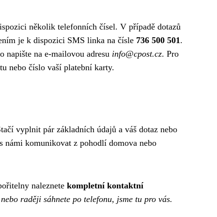
spozici několik telefonních čísel. V případě dotazů
ením je k dispozici SMS linka na čísle
736 500 501
.
bo napište na e-mailovou adresu
info@cpost.cz
. Pro
u nebo číslo vaší platební karty.
Stačí vyplnit pár základních údajů a váš dotaz nebo
ak s námi komunikovat z pohodlí domova nebo
ořitelny naleznete
kompletní kontaktní
nebo raději sáhnete po telefonu, jsme tu pro vás.