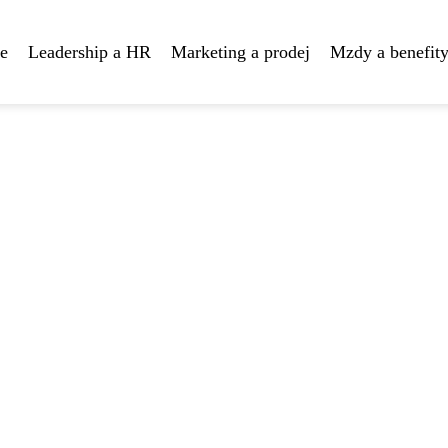
te
Leadership a HR
Marketing a prodej
Mzdy a benefit