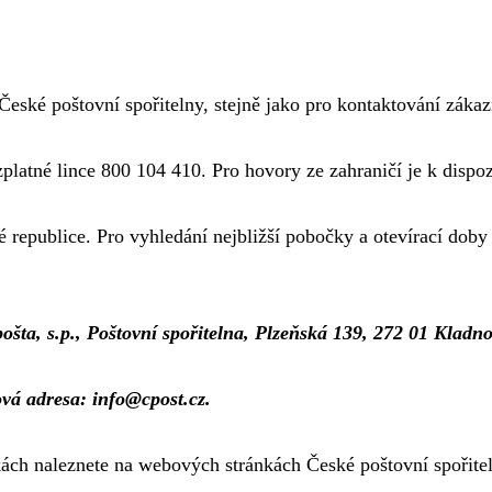
eské poštovní spořitelny, stejně jako pro kontaktování zákaz
platné lince 800 104 410. Pro hovory ze zahraničí je k dispo
 republice. Pro vyhledání nejbližší pobočky a otevírací dob
šta, s.p., Poštovní spořitelna, Plzeňská 139, 272 01 Kladno
ová adresa: info@cpost.cz.
ách naleznete na webových stránkách České poštovní spořite