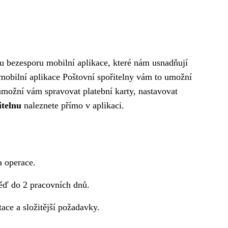
u bezesporu mobilní aplikace, které nám usnadňují
, mobilní aplikace Poštovní spořitelny vám to umožní
možní vám spravovat platební karty, nastavovat
itelnu
naleznete přímo v aplikaci.
a operace.
ěď do 2 pracovních dnů.
ace a složitější požadavky.