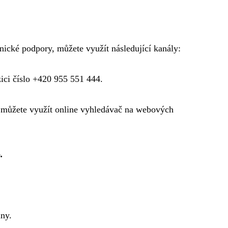
nické podpory, můžete využít následující kanály:
zici číslo +420 955 551 444.
y můžete využít online vyhledávač na webových
.
lny.