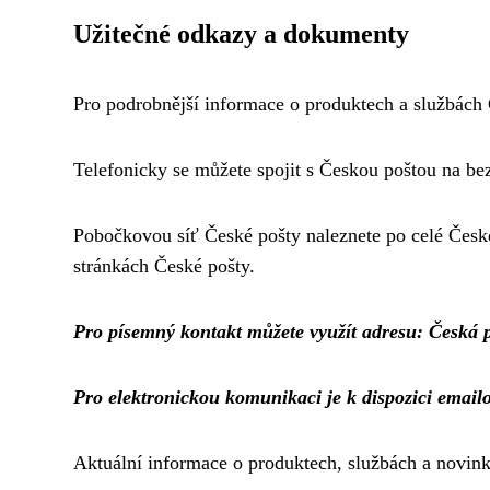
Užitečné odkazy a dokumenty
Pro podrobnější informace o produktech a službách Č
Telefonicky se můžete spojit s Českou poštou na bez
Pobočkovou síť České pošty naleznete po celé České
stránkách České pošty.
Pro písemný kontakt můžete využít adresu: Česká po
Pro elektronickou komunikaci je k dispozici email
Aktuální informace o produktech, službách a novink