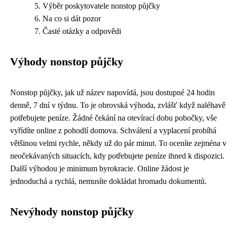
Výběr poskytovatele nonstop půjčky
Na co si dát pozor
Časté otázky a odpovědi
Výhody nonstop půjčky
Nonstop půjčky, jak už název napovídá, jsou dostupné 24 hodin
denně, 7 dní v týdnu. To je obrovská výhoda, zvlášť když naléhavě
potřebujete peníze. Žádné čekání na otevírací dobu pobočky, vše
vyřídíte online z pohodlí domova. Schválení a vyplacení probíhá
většinou velmi rychle, někdy už do pár minut. To oceníte zejména v
neočekávaných situacích, kdy potřebujete peníze ihned k dispozici.
Další výhodou je minimum byrokracie. Online žádost je
jednoduchá a rychlá, nemusíte dokládat hromadu dokumentů.
Nevýhody nonstop půjčky