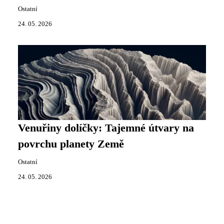
Ostatní
24. 05. 2026
Venuřiny dolíčky: Tajemné útvary na
povrchu planety Země
Ostatní
24. 05. 2026