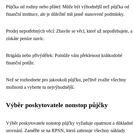
Půjčka od rodiny nebo přátel: Může být výhodnější než půjčka od
finanční instituce, ale je důležité mít jasně stanovené podmínky.
Prodej nepotřebných věcí: Zbavíte se věcí, které už nepotřebujete, a
získáte peníze navíc.
Brigáda nebo přivýdělek: Pomůže vám překlenout krátkodobé
finanční potíže.
Než se rozhodnete pro jakoukoli půjčku, pečlivě zvažte všechny
možnosti a vyberte tu nejvýhodnější.
Výběr poskytovatele nonstop půjčky
Výběr poskytovatele nonstop půjčky vyžaduje opatrnost a důkladné
srovnání. Zaměřte se na RPSN, která zahrnuje všechny náklady