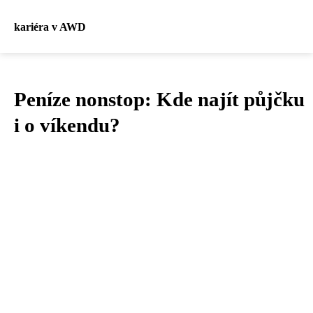
kariéra v AWD
Peníze nonstop: Kde najít půjčku
i o víkendu?