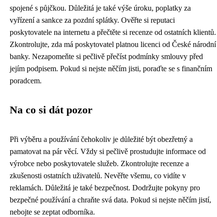
spojené s půjčkou. Důležitá je také výše úroku, poplatky za
vyřízení a sankce za pozdní splátky. Ověřte si reputaci
poskytovatele na internetu a přečtěte si recenze od ostatních klientů.
Zkontrolujte, zda má poskytovatel platnou licenci od České národní
banky. Nezapomeňte si pečlivě přečíst podmínky smlouvy před
jejím podpisem. Pokud si nejste něčím jisti, poraďte se s finančním
poradcem.
Na co si dát pozor
Při výběru a používání čehokoliv je důležité být obezřetný a
pamatovat na pár věcí. Vždy si pečlivě prostudujte informace od
výrobce nebo poskytovatele služeb. Zkontrolujte recenze a
zkušenosti ostatních uživatelů. Nevěřte všemu, co vidíte v
reklamách. Důležitá je také bezpečnost. Dodržujte pokyny pro
bezpečné používání a chraňte svá data. Pokud si nejste něčím jistí,
nebojte se zeptat odborníka.