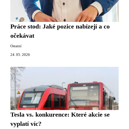
Práce stod: Jaké pozice nabízejí a co
očekávat
Ostatní
24. 05. 2026
Tesla vs. konkurence: Které akcie se
vyplatí víc?