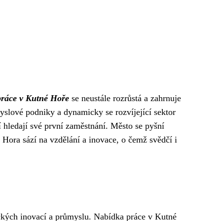
ráce v Kutné Hoře
se neustále rozrůstá a zahrnuje
myslové podniky a dynamicky se rozvíjející sektor
í hledají své první zaměstnání. Město se pyšní
 Hora sází na vzdělání a inovace, o čemž svědčí i
ických inovací a průmyslu. Nabídka práce v Kutné