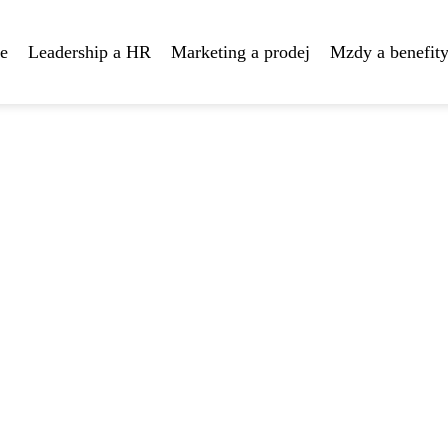
te
Leadership a HR
Marketing a prodej
Mzdy a benefit