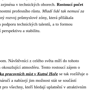
, zejména v technických oborech.
Rostoucí počet
nostmi profesního růstu.
Mladí lidé tak nemusí za
ý rozvoj průmyslové zóny, která přilákala
a podporu technických talentů, a to formou
perspektivu a stabilitu.
oom. Návštěvníci z celého světa míří do tohoto
kouzlující atmosféru. Tento rostoucí zájem o
ka pracovních míst v Kutné Hoře
se tak rozšiřuje o
náručí a nabízejí jim možnost stát se součástí
 pro všechny, kteří hledají uplatnění v atraktivním