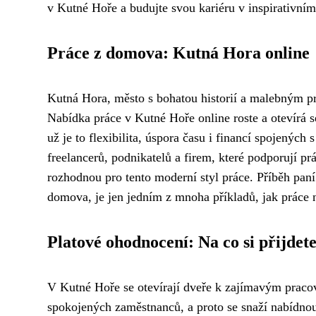
v Kutné Hoře a budujte svou kariéru v inspirativním 
Práce z domova: Kutná Hora online
Kutná Hora, město s bohatou historií a malebným pro
Nabídka práce v Kutné Hoře online roste a otevírá s
už je to flexibilita, úspora času i financí spojenýc
freelancerů, podnikatelů a firem, které podporují prá
rozhodnou pro tento moderní styl práce. Příběh paní
domova, je jen jedním z mnoha příkladů, jak práce 
Platové ohodnocení: Na co si přijdet
V Kutné Hoře se otevírají dveře k zajímavým praco
spokojených zaměstnanců, a proto se snaží nabídno