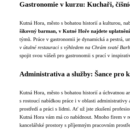
Gastronomie v kurzu: Kuchaři, číšní
Kutná Hora, město s bohatou historií a kulturou, nab
šikovný barman, v Kutné Hoře najdete uplatnění
týmů. Práce v gastronomii je dynamická a pestrá, u
v útulné restauraci s výhledem na Chrám svaté Barb
spojit svou vášeň pro gastronomii s prací v inspirati
Administrativa a služby: Šance pro 
Kutná Hora, město s bohatou historií a úchvatnou ar
s rostoucí nabídkou práce i v oblasti administrativy 
prostředí a práci s lidmi. Ať už jste zkušení profes
Kutná Hora vám má co nabídnout. Mnoho firem v r
kancelářské prostory s příjemným pracovním prostředí