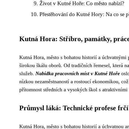
Život v Kutné Hoře: Co město nabízí?
Přestěhování do Kutné Hory: Na co se př
Kutná Hora: Stříbro, památky, prác
Kutná Hora, město s bohatou historií a úchvatnými p
širokou škálu oborů. Od tradičních řemesel, která n
služeb.
Nabídka pracovních míst v Kutné Hoře
oslo
nízkou nezaměstnaností a rostoucí ekonomikou, což v
přítomnost středních a vysokých škol s atraktivními
Průmysl láká: Technické profese frčí
Kutná Hora, město s bohatou historií a úchvatnou ar