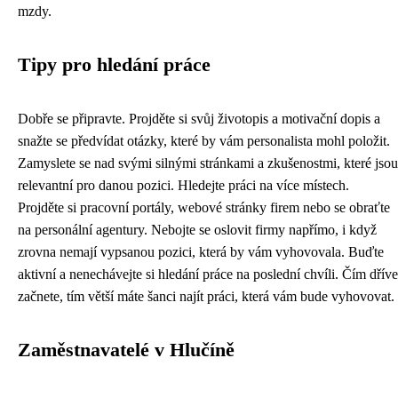
mzdy.
Tipy pro hledání práce
Dobře se připravte. Projděte si svůj životopis a motivační dopis a
snažte se předvídat otázky, které by vám personalista mohl položit.
Zamyslete se nad svými silnými stránkami a zkušenostmi, které jsou
relevantní pro danou pozici. Hledejte práci na více místech.
Projděte si pracovní portály, webové stránky firem nebo se obraťte
na personální agentury. Nebojte se oslovit firmy napřímo, i když
zrovna nemají vypsanou pozici, která by vám vyhovovala. Buďte
aktivní a nenechávejte si hledání práce na poslední chvíli. Čím dříve
začnete, tím větší máte šanci najít práci, která vám bude vyhovovat.
Zaměstnavatelé v Hlučíně