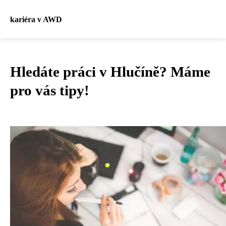
kariéra v AWD
Hledáte práci v Hlučíně? Máme
pro vás tipy!