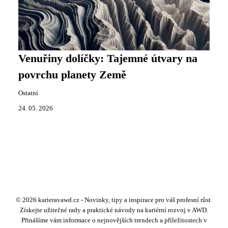
Venuřiny dolíčky: Tajemné útvary na
povrchu planety Země
Ostatní
24. 05. 2026
© 2026 karieravawd.cz - Novinky, tipy a inspirace pro váš profesní růst.
Získejte užitečné rady a praktické návody na kariérní rozvoj v AWD.
Přinášíme vám informace o nejnovějších trendech a příležitostech v