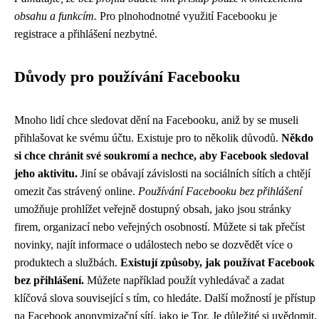
obsahu a funkcím.
Pro plnohodnotné využití Facebooku je
registrace a přihlášení nezbytné.
Důvody pro používání Facebooku
Mnoho lidí chce sledovat dění na Facebooku, aniž by se museli
přihlašovat ke svému účtu. Existuje pro to několik důvodů.
Někdo
si chce chránit své soukromí a nechce, aby Facebook sledoval
jeho aktivitu.
Jiní se obávají závislosti na sociálních sítích a chtějí
omezit čas strávený online.
Používání Facebooku bez přihlášení
umožňuje prohlížet veřejně dostupný obsah, jako jsou stránky
firem, organizací nebo veřejných osobností. Můžete si tak přečíst
novinky, najít informace o událostech nebo se dozvědět více o
produktech a službách.
Existují způsoby, jak používat Facebook
bez přihlášení.
Můžete například použít vyhledávač a zadat
klíčová slova související s tím, co hledáte. Další možností je přístup
na Facebook anonymizační sítí, jako je Tor. Je důležité si uvědomit,