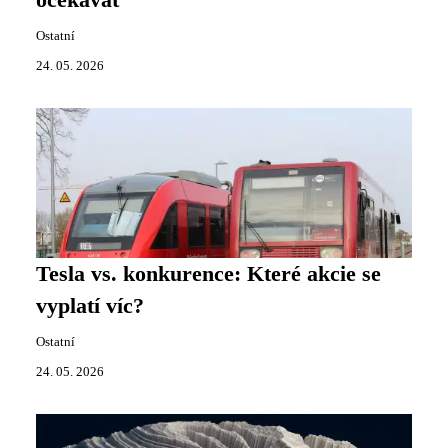
očekávat
Ostatní
24. 05. 2026
Tesla vs. konkurence: Které akcie se
vyplatí víc?
Ostatní
24. 05. 2026