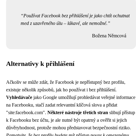
Používat Facebook bez přihlášení je jako chtít ochutnat
med z uzavřeného úlu – lákavé, ale nemožné.
Božena Němcová
Alternativy k přihlášení
Ačkoliv se může zdát, že Facebook je nepřístupný bez profilu,
existuje několik způsobů, jak ho používat i bez přihlášení.
Vyhledávače
jako Google umožňují prohledávat veřejné informace
na Facebooku, stačí zadat relevantní klíčová slova a přidat
"site:facebook.com".
Některé nástroje třetích stran
slibují přístup
k Facebooku bez účtu, je ale nutné být opatrný a ověřit si jejich
důvěryhodnost, protože mohou představovat bezpečnostní riziko.
Pamatujte, že bez profilu budete mít přístup pouze k omezenému