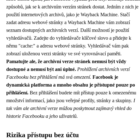
způsobů, jak se k archivním verzím stránek dostat. Jedním z nich je
použití internetových archivů, jako je Wayback Machine. Stačí
zadat adresu webové stránky a Wayback Machine vám zobrazí
seznam dostupných archivních verzí. Další možností je použití
vyhledávačů. Zadejte do vyhledávače klíčové slovo a přidejte k
němu "cache:" a adresu webové stránky. Vyhledávač vám pak
zobrazí uloženou verzi stránky ve své vyrovnávací paměti.
Pamatujte ale, že archivní verze stránek nemusí být vždy
dostupné a nemusí být ani úplné.
Prohlížení archivních verzí
Facebooku bez přihlášení má svá omezení.
Facebook je
dynamická platforma a mnoho obsahu je přístupné pouze po
přihlášení.
Bez přihlášení budete mít přístup pouze k omezenému
množství informací, jako jsou veřejné profily, stránky a skupiny.
I
tak vám ale archivní verze můžou poskytnout zajímavý vhled do
historie Facebooku a jeho uživatelů.
Rizika přístupu bez účtu