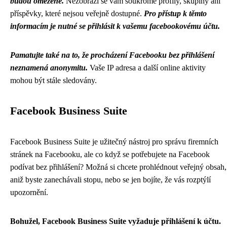
budou omezené.
Nezobrazí se vám soukromé profily, skupiny ani
příspěvky, které nejsou veřejně dostupné.
Pro přístup k těmto
informacím je nutné se přihlásit k vašemu facebookovému účtu.
Pamatujte také na to, že procházení Facebooku bez přihlášení
neznamená anonymitu.
Vaše IP adresa a další online aktivity
mohou být stále sledovány.
Facebook Business Suite
Facebook Business Suite je užitečný nástroj pro správu firemních
stránek na Facebooku, ale co když se potřebujete na Facebook
podívat bez přihlášení? Možná si chcete prohlédnout veřejný obsah,
aniž byste zanechávali stopu, nebo se jen bojíte, že vás rozptýlí
upozornění.
Bohužel, Facebook Business Suite vyžaduje přihlášení k účtu.