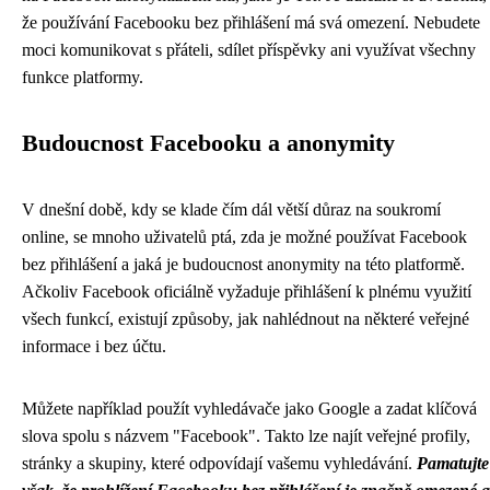
že používání Facebooku bez přihlášení má svá omezení. Nebudete
moci komunikovat s přáteli, sdílet příspěvky ani využívat všechny
funkce platformy.
Budoucnost Facebooku a anonymity
V dnešní době, kdy se klade čím dál větší důraz na soukromí
online, se mnoho uživatelů ptá, zda je možné používat Facebook
bez přihlášení a jaká je budoucnost anonymity na této platformě.
Ačkoliv Facebook oficiálně vyžaduje přihlášení k plnému využití
všech funkcí, existují způsoby, jak nahlédnout na některé veřejné
informace i bez účtu.
Můžete například použít vyhledávače jako Google a zadat klíčová
slova spolu s názvem "Facebook". Takto lze najít veřejné profily,
stránky a skupiny, které odpovídají vašemu vyhledávání.
Pamatujte