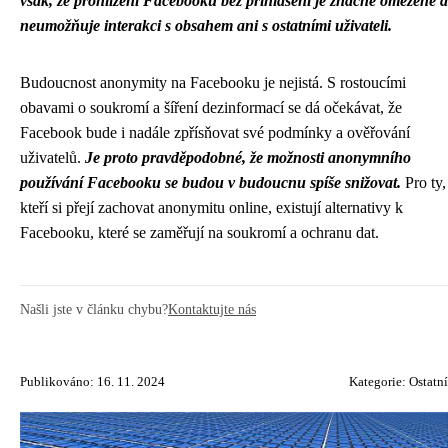
však, že prohlížení Facebooku bez přihlášení je značně omezené a
neumožňuje interakci s obsahem ani s ostatními uživateli.
Budoucnost anonymity na Facebooku je nejistá. S rostoucími
obavami o soukromí a šíření dezinformací se dá očekávat, že
Facebook bude i nadále zpřísňovat své podmínky a ověřování
uživatelů.
Je proto pravděpodobné, že možnosti anonymního
používání Facebooku se budou v budoucnu spíše snižovat.
Pro ty,
kteří si přejí zachovat anonymitu online, existují alternativy k
Facebooku, které se zaměřují na soukromí a ochranu dat.
Našli jste v článku chybu?
Kontaktujte nás
Publikováno: 16. 11. 2024
Kategorie:
Ostatní