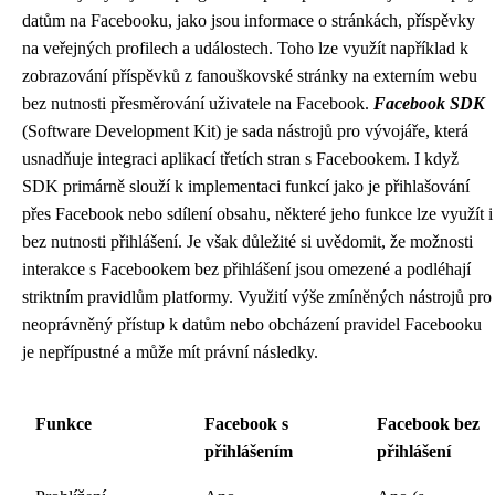
datům na Facebooku, jako jsou informace o stránkách, příspěvky
na veřejných profilech a událostech. Toho lze využít například k
zobrazování příspěvků z fanouškovské stránky na externím webu
bez nutnosti přesměrování uživatele na Facebook.
Facebook SDK
(Software Development Kit) je sada nástrojů pro vývojáře, která
usnadňuje integraci aplikací třetích stran s Facebookem. I když
SDK primárně slouží k implementaci funkcí jako je přihlašování
přes Facebook nebo sdílení obsahu, některé jeho funkce lze využít i
bez nutnosti přihlášení. Je však důležité si uvědomit, že možnosti
interakce s Facebookem bez přihlášení jsou omezené a podléhají
striktním pravidlům platformy. Využití výše zmíněných nástrojů pro
neoprávněný přístup k datům nebo obcházení pravidel Facebooku
je nepřípustné a může mít právní následky.
Funkce
Facebook s
Facebook bez
přihlášením
přihlášení