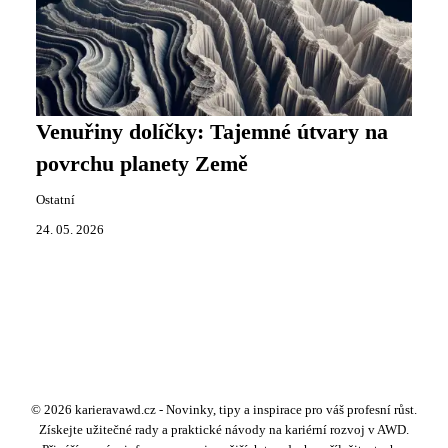
Venuřiny dolíčky: Tajemné útvary na
povrchu planety Země
Ostatní
24. 05. 2026
© 2026 karieravawd.cz - Novinky, tipy a inspirace pro váš profesní růst.
Získejte užitečné rady a praktické návody na kariérní rozvoj v AWD.