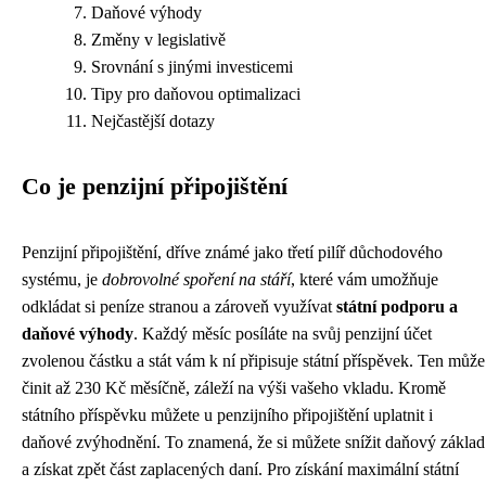
Daňové výhody
Změny v legislativě
Srovnání s jinými investicemi
Tipy pro daňovou optimalizaci
Nejčastější dotazy
Co je penzijní připojištění
Penzijní připojištění, dříve známé jako třetí pilíř důchodového
systému, je
dobrovolné spoření na stáří
, které vám umožňuje
odkládat si peníze stranou a zároveň využívat
státní podporu a
daňové výhody
. Každý měsíc posíláte na svůj penzijní účet
zvolenou částku a stát vám k ní připisuje státní příspěvek. Ten může
činit až 230 Kč měsíčně, záleží na výši vašeho vkladu. Kromě
státního příspěvku můžete u penzijního připojištění uplatnit i
daňové zvýhodnění. To znamená, že si můžete snížit daňový základ
a získat zpět část zaplacených daní. Pro získání maximální státní