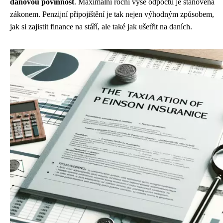
daňovou povinnost
. Maximální roční výše odpočtu je stanovena
zákonem. Penzijní připojištění je tak nejen výhodným způsobem,
jak si zajistit finance na stáří, ale také jak ušetřit na daních.