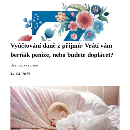
Vyúčtování daně z příjmů: Vrátí vám
berňák peníze, nebo budete doplácet?
Účetnictví a daně
14. 04. 2025