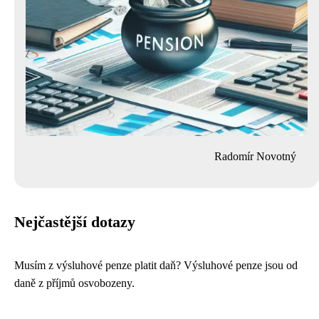
Radomír Novotný
Nejčastější dotazy
Musím z výsluhové penze platit daň? Výsluhové penze jsou od
daně z příjmů osvobozeny.