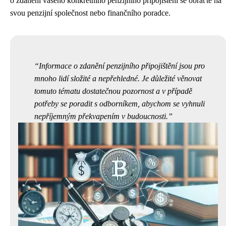
o zdanění vašeho konkrétního penzijního připojištění se obraťte na
svou penzijní společnost nebo finančního poradce.
Informace o zdanění penzijního připojištění jsou pro
mnoho lidí složité a nepřehledné. Je důležité věnovat
tomuto tématu dostatečnou pozornost a v případě
potřeby se poradit s odborníkem, abychom se vyhnuli
nepříjemným překvapením v budoucnosti.