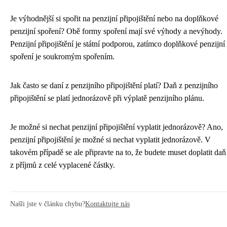
Je výhodnější si spořit na penzijní připojištění nebo na doplňkové
penzijní spoření? Obě formy spoření mají své výhody a nevýhody.
Penzijní připojištění je státní podporou, zatímco doplňkové penzijní
spoření je soukromým spořením.
Jak často se daní z penzijního připojištění platí? Daň z penzijního
připojištění se platí jednorázově při výplatě penzijního plánu.
Je možné si nechat penzijní připojištění vyplatit jednorázově? Ano,
penzijní připojištění je možné si nechat vyplatit jednorázově. V
takovém případě se ale připravte na to, že budete muset doplatit daň
z příjmů z celé vyplacené částky.
Našli jste v článku chybu?
Kontaktujte nás