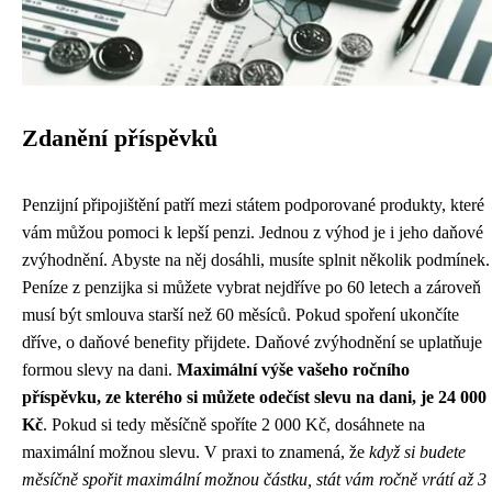
Zdanění příspěvků
Penzijní připojištění patří mezi státem podporované produkty, které
vám můžou pomoci k lepší penzi. Jednou z výhod je i jeho daňové
zvýhodnění. Abyste na něj dosáhli, musíte splnit několik podmínek.
Peníze z penzijka si můžete vybrat nejdříve po 60 letech a zároveň
musí být smlouva starší než 60 měsíců. Pokud spoření ukončíte
dříve, o daňové benefity přijdete. Daňové zvýhodnění se uplatňuje
formou slevy na dani.
Maximální výše vašeho ročního
příspěvku, ze kterého si můžete odečíst slevu na dani, je 24 000
Kč
. Pokud si tedy měsíčně spoříte 2 000 Kč, dosáhnete na
maximální možnou slevu. V praxi to znamená, že
když si budete
měsíčně spořit maximální možnou částku, stát vám ročně vrátí až 3