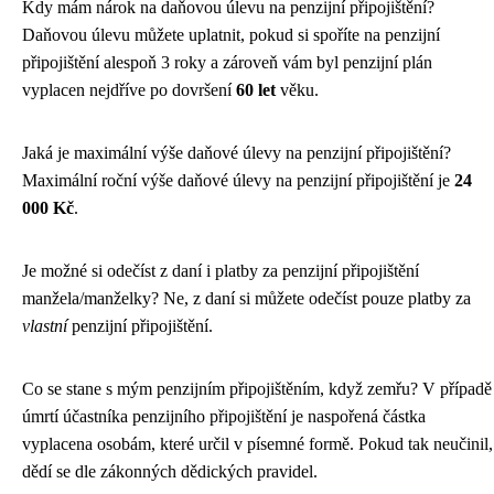
Kdy mám nárok na daňovou úlevu na penzijní připojištění?
Daňovou úlevu můžete uplatnit, pokud si spoříte na penzijní
připojištění alespoň 3 roky a zároveň vám byl penzijní plán
vyplacen nejdříve po dovršení
60 let
věku.
Jaká je maximální výše daňové úlevy na penzijní připojištění?
Maximální roční výše daňové úlevy na penzijní připojištění je
24
000 Kč
.
Je možné si odečíst z daní i platby za penzijní připojištění
manžela/manželky? Ne, z daní si můžete odečíst pouze platby za
vlastní
penzijní připojištění.
Co se stane s mým penzijním připojištěním, když zemřu? V případě
úmrtí účastníka penzijního připojištění je naspořená částka
vyplacena osobám, které určil v písemné formě. Pokud tak neučinil,
dědí se dle zákonných dědických pravidel.