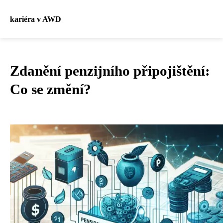
kariéra v AWD
Zdanění penzijního připojištění:
Co se změní?