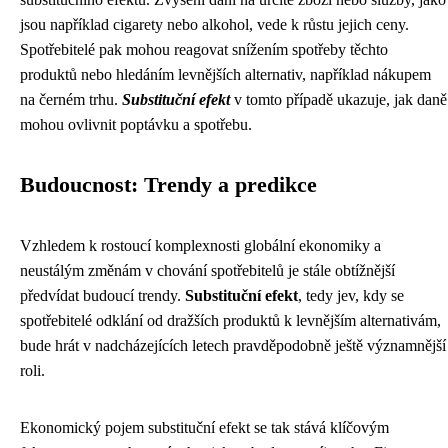
jsou například cigarety nebo alkohol, vede k růstu jejich ceny.
Spotřebitelé pak mohou reagovat snížením spotřeby těchto
produktů nebo hledáním levnějších alternativ, například nákupem
na černém trhu.
Substituční efekt
v tomto případě ukazuje, jak daně
mohou ovlivnit poptávku a spotřebu.
Budoucnost: Trendy a predikce
Vzhledem k rostoucí komplexnosti globální ekonomiky a
neustálým změnám v chování spotřebitelů je stále obtížnější
předvídat budoucí trendy.
Substituční efekt
, tedy jev, kdy se
spotřebitelé odklání od dražších produktů k levnějším alternativám,
bude hrát v nadcházejících letech pravděpodobně ještě významnější
roli.
Ekonomický pojem substituční efekt se tak stává klíčovým