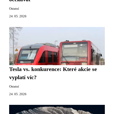
Ostatní
24. 05. 2026
Tesla vs. konkurence: Které akcie se
vyplatí víc?
Ostatní
24. 05. 2026