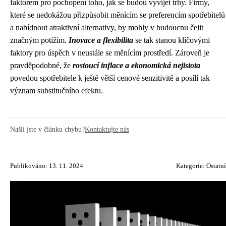
faktorem pro pochopení toho, jak se budou vyvíjet trhy. Firmy,
které se nedokážou přizpůsobit měnícím se preferencím spotřebitelů
a nabídnout atraktivní alternativy, by mohly v budoucnu čelit
značným potížím.
Inovace a flexibilita
se tak stanou klíčovými
faktory pro úspěch v neustále se měnícím prostředí. Zároveň je
pravděpodobné, že
rostoucí inflace a ekonomická nejistota
povedou spotřebitele k ještě větší cenové senzitivitě a posílí tak
význam substitučního efektu.
Našli jste v článku chybu?
Kontaktujte nás
Publikováno: 13. 11. 2024
Kategorie:
Ostatní