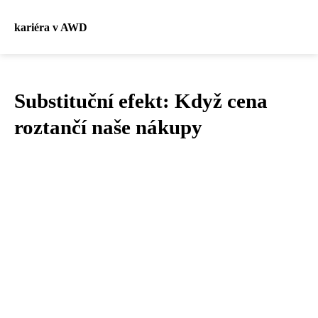
kariéra v AWD
Substituční efekt: Když cena
roztančí naše nákupy