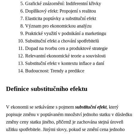
Grafické znázornění: Indiferentní křivky
Doplňkový efekt: Propojení s realitou
Elasticita poptávky a substituční efekt
Význam pro ekonomickou analýzu
Praktické využití v podnikání a marketingu
Substituční efekt a chování spotřebitelů
Dopad na tvorbu cen a produktové strategie
Relevantní ekonomické teorie a souvislosti
Substituční efekt v kontextu inflace a daní
Budoucnost: Trendy a predikce
Definice substitučního efektu
V ekonomii se setkáváme s pojmem
substituční efekt
, který
popisuje změnu v poptávaném množství jednoho statku v důsledku
změny ceny statku jiného, přičemž je zachována stejná úroveň
užitku spotřebitele. Jinými slovy, pokud se změní cena jednoho