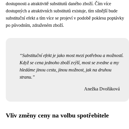
dostupnosti a atraktivitě substitutů daného zboží. Čím více
dostupných a atraktivních substitutů existuje, tím silnější bude
substituční efekt a tím více se projeví v podobě poklesu poptávky
po původním, zdraženém zboží.
Substituční efekt je jako most mezi potřebou a možností.
Když se cena jednoho zboží zvýší, most se zvedne a my
hledáme jinou cestu, jinou možnost, jak na druhou
stranu.
Anežka Dvořáková
Vliv změny ceny na volbu spotřebitele