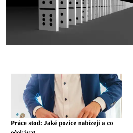
Práce stod: Jaké pozice nabízejí a co
očekávat